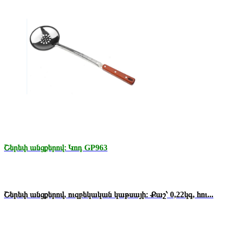
Շերեփ անցքերով։ Կոդ GP963
Շերեփ անցքերով, ուզբեկական կաթսայի։ Քաշ՝ 0,22կգ, հու...