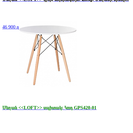
46 900 դր.
Սեղան <<LOFT>> սպիտակ: Կոդ GPS420-01