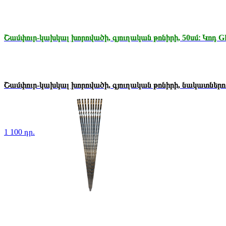
Շամփուր-կախկալ խորովածի, գյուղական թոնիրի, 50սմ։ Կոդ G
Շամփուր-կախկալ խորովածի, գյուղական թոնիրի, նակատներո.
1 100 դր.