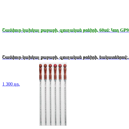
Շամփուր-կախկալ քաբաբի, գյուղական թոնիրի, 60սմ։ Կոդ GP9
Շամփուր-կախկալ քաբաբի, գյուղական թոնիրի, նակատներով։..
1 300 դր.