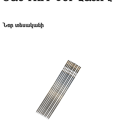
Նոր տեսականի