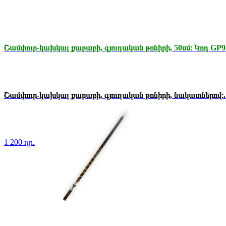
Շամփուր-կախկալ քաբաբի, գյուղական թոնիրի, 50սմ։ Կոդ GP9
Շամփուր-կախկալ քաբաբի, գյուղական թոնիրի, նակատներով։..
1 200 դր.