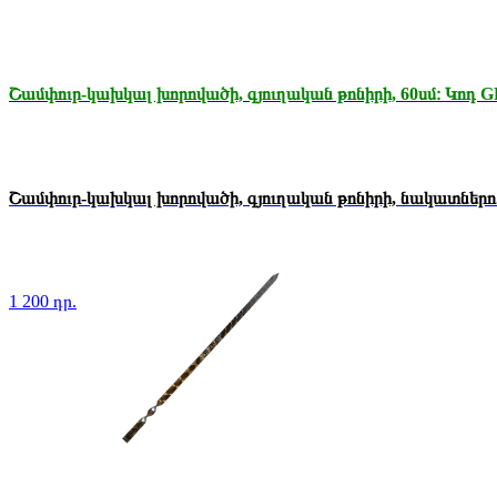
Շամփուր-կախկալ խորովածի, գյուղական թոնիրի, 60սմ։ Կոդ G
Շամփուր-կախկալ խորովածի, գյուղական թոնիրի, նակատներո.
1 200 դր.