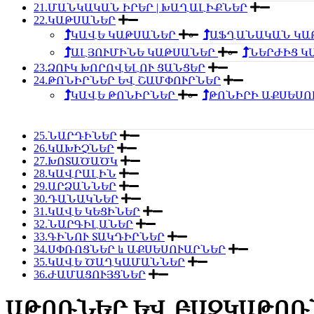
21.ՄԱՆԿԱԿԱՆ ԻՐԵՐ | ԽԱՂԱԼԻՔՆԵՐ
22.ԿԱԹՍԱՆԵՐ
ԿԱՎԵ ԿԱԹՍԱՆԵՐ
ԱՖՂԱՆԱԿԱՆ ԿԱ
ԱԼՅՈՒՄԻՆԵ ԿԱԹՍԱՆԵՐ
ՆԵՐԺԻՑ 
23.ՁՈՒԿ ԽՈՐՈՎԵԼՈՒ ՑԱՆՑԵՐ
24.ԹՈՆԻՐՆԵՐ ԵՎ ՇԱՄՓՈՒՐՆԵՐ
ԿԱՎԵ ԹՈՆԻՐՆԵՐ
ԹՈՆԻՐԻ ԱՔՍԵՍ
25.ՆԱՐԴԻՆԵՐ
26.ԿԱԽԻՉՆԵՐ
27.ԽՈՏԱԾԱԾԿ
28.ԿԱՎՐԱԼԻՆ
29.ԱՐՁԱՆՆԵՐ
30.ԴԱՆԱԿՆԵՐ
31.ԿԱՎԵ ԿԵՑԻՆԵՐ
32.ՆԱՐԳԻԼԱՆԵՐ
33.ԳԻՆՈՒ ՏԱԿԴԻՐՆԵՐ
34.ՍՓՌՈՑՆԵՐ և ԱՔՍԵՍՈՒԱՐՆԵՐ
35.ԿԱՎԵ ԾԱՂԿԱՄԱՆՆԵՐ
36.ԺԱՄԱՑՈՒՅՑՆԵՐ
ԱԹՈՌՆԵՐ ԵՎ ԲԱԶԿԱԹՈՌ