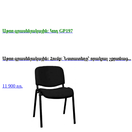
Աթոռ գրասենյակային։ Կոդ GP197
Աթոռ գրասենյակային: Հումք։ Նստատեղը՝ որակյալ չքրտնաց...
11 900 դր.