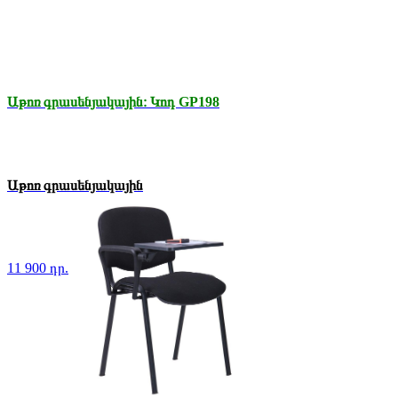
Աթոռ գրասենյակային։ Կոդ GP198
Աթոռ գրասենյակային
11 900 դր.