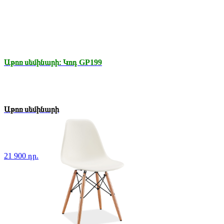
Աթոռ սեմինարի։ Կոդ GP199
Աթոռ սեմինարի
21 900 դր.